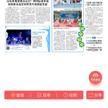
版面
目录
往期
分享