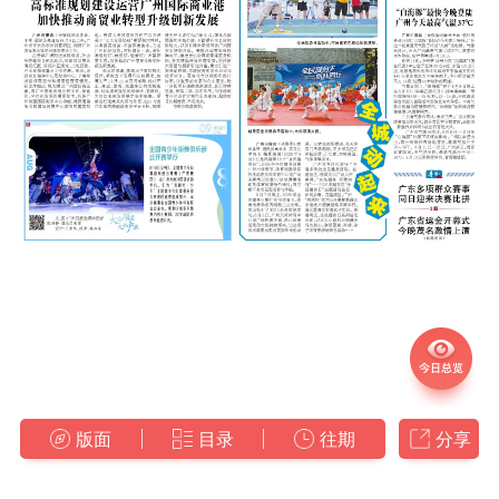
版面
目录
往期
分享