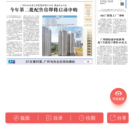
版面
目录
往期
分享