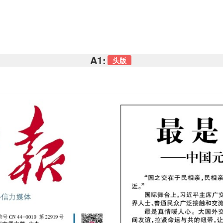
A1:
头版