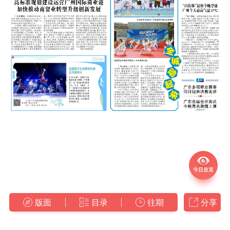
版面
目录
往期
分享