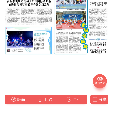
版面
目录
往期
分享