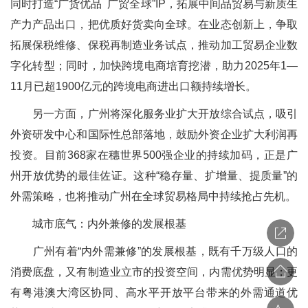
同时打造“广货优品 广贸全球”IP，拓展中间品贸易与新质生
产力产品出口，把优质好货卖向全球。在业态创新上，争取
拓展保税维修、保税再制造业务试点，推动加工贸易企业数
字化转型；同时，加快跨境电商培育挖潜，助力2025年1—
11月已超1900亿元的跨境电商进出口额持续增长。
另一方面，广州将深化服务业扩大开放综合试点，吸引
外资研发中心和国际性总部落地，鼓励外资企业扩大利润再
投资。目前368家在穗世界500强企业的持续加码，正是广
州开放优势的最佳佐证。这种“稳存量、扩增量、提质量”的
外需策略，也将推动广州在全球贸易格局中持续抢占先机。
城市底气：内外兼修的发展根基
广州有着“内外需兼修”的发展根基，既有千万级人口的
消费底盘，又有制造业立市的投资空间，内需优势明显；更
有粤港澳大湾区协同、高水平开放平台带来的外需通道优