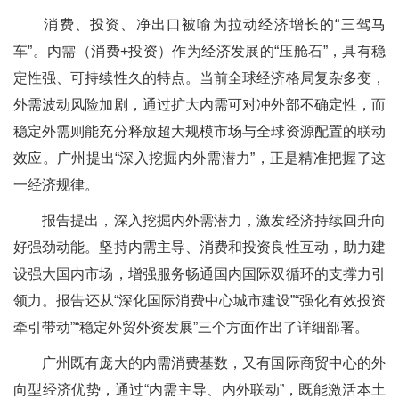
消费、投资、净出口被喻为拉动经济增长的“三驾马
车”。内需（消费+投资）作为经济发展的“压舱石”，具有稳
定性强、可持续性久的特点。当前全球经济格局复杂多变，
外需波动风险加剧，通过扩大内需可对冲外部不确定性，而
稳定外需则能充分释放超大规模市场与全球资源配置的联动
效应。广州提出“深入挖掘内外需潜力”，正是精准把握了这
一经济规律。
报告提出，深入挖掘内外需潜力，激发经济持续回升向
好强劲动能。坚持内需主导、消费和投资良性互动，助力建
设强大国内市场，增强服务畅通国内国际双循环的支撑力引
领力。报告还从“深化国际消费中心城市建设”“强化有效投资
牵引带动”“稳定外贸外资发展”三个方面作出了详细部署。
广州既有庞大的内需消费基数，又有国际商贸中心的外
向型经济优势，通过“内需主导、内外联动”，既能激活本土