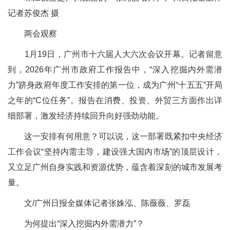
记者苏俊杰 摄
两会观察
1月19日，广州市十六届人大六次会议开幕。记者留意
到，2026年广州市政府工作报告中，“深入挖掘内外需潜
力”跻身政府年度工作安排的第一位，成为广州“十五五”开局
之年的“C位任务”。报告在消费、投资、外贸三方面作出详
细部署，激发经济持续回升向好强劲动能。
这一安排有何用意？可以说，这一部署既紧扣中央经济
工作会议“坚持内需主导，建设强大国内市场”的顶层设计，
又立足广州自身实践和资源优势，蕴含着深刻的城市发展考
量。
文/广州日报全媒体记者张姝泓、陈薇薇、罗磊
为何提出“深入挖掘内外需潜力”？