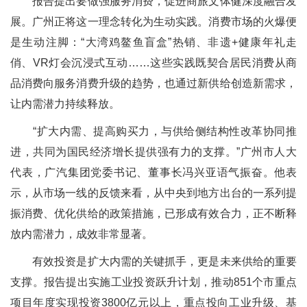
报告提出要做强服务消费，促进商旅文体健深度融合发
展。广州正将这一理念转化为生动实践。消费市场的火爆便
是生动注脚：“大湾鸡鳌鱼盲盒”热销、非遗+健康年礼走
俏、VR灯会沉浸式互动……这些实践既契合居民消费从商
品消费向服务消费升级的趋势，也通过新供给创造新需求，
让内需潜力持续释放。
“扩大内需、提高购买力，与供给侧结构性改革协同推
进，共同为国民经济增长提供强有力的支撑。”广州市人大
代表，广汽集团党委书记、董事长冯兴亚语气振奋。他表
示，从市场一线的反馈来看，从中央到地方出台的一系列提
振消费、优化供给的政策措施，已形成有效合力，正不断释
放内需潜力，成效非常显著。
有效投资是扩大内需的关键抓手，更是未来供给的重要
支撑。报告提出实施工业投资跃升计划，推动851个市重点
项目年度实现投资3800亿元以上，重点投向工业升级、基