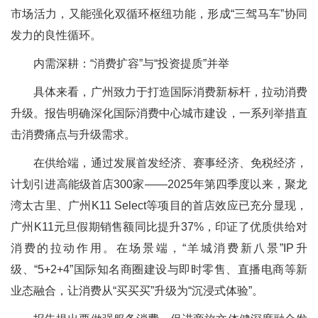
市场活力，又能强化双循环枢纽功能，形成“三驾马车”协同
发力的良性循环。
内需深耕：“消费扩容”与“投资提质”并举
具体来看，广州致力于打造国际消费新标杆，拉动消费
升级。报告明确深化国际消费中心城市建设，一系列举措直
击消费痛点与升级需求。
在供给端，通过发展首发经济、赛事经济、免税经济，
计划引进高能级首店300家——2025年第四季度以来，聚龙
湾太古里、广州K11 Select等项目的首店效应已充分显现，
广州K11元旦假期销售额同比提升37%，印证了优质供给对
消费的拉动作用。在场景端，“羊城消费新八景”IP升
级、“5+2+4”国际知名商圈建设与即时零售、直播电商等新
业态融合，让消费从“买买买”升级为“沉浸式体验”。