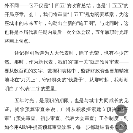
外不同——它不仅是“十四五”的收官总结，也是“十五五”的
开局序章。会上，我们将审查“十五五”规划纲要草案，为这
座城市的未来五年，勾勒出全新的“施工图”。与此同时，这
也将是本届代表任期内最后一次全体会议，五年履职时光即
将画上句点。
还记得刚当选为人大代表时，除了光荣，也有不少茫
然。那时，作为新代表，我们的“第一关”就是预算审查——
要从数百页的文字、数据和表格中，监督财政资金更加精准
地花在“刀刃上”，守好群众的“钱袋子”。从那时起，我渐渐
明白了“代表”二字的重量。
五年时光，是履职的期限，也是与城市共同成长的见
证。就拿预算审查来说，广州从积极探索建立预决算“三
审”（预先审查、初步审查、代表大会审查）工作制度，到
如今用AI助手提高预算审查效率，每一步都凝结着务实与创