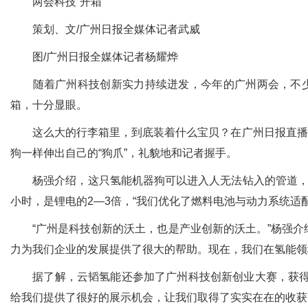
两会科技“开箱”
策划、文/广州日报全媒体记者武威
图/广州日报全媒体记者杨耀烨
随着广州科技创新实力持续迸发，今年的广州两会，不少代
箱，十分显眼。
这么大的行李箱里，到底装着什么宝贝？在广州日报直播间
狗一样伸出自己的“狗爪”，礼貌地和记者握手。
杨强介绍，这只氢能机器狗可以进入人无法钻入的管道，巡检
小时，是锂电的2—3倍，“我们优化了燃料电池与动力系统适
“广州是科技创新的沃土，也是产业创新的沃土。”杨强介绍，
力为我们企业的发展提供了很大的帮助。现在，我们在氢能领
据了解，云韬氢能还参加了广州科技创新创业大赛，获得不
给我们提供了很好的展示机会，让我们取得了实实在在的收获