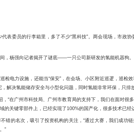
表委员的行李箱里，多了不少“黑科技”。两会现场，市政协
，杨强向记者揭开了谜底——一只公司新研发的氢能机器狗。
电力设施，还能当“保安”，在会场、小区附近巡逻，巡检效
配，解决氢能储存安全与小型化问题，同时氢能非常环保，只排放
“在广州市科技局、广州市教育局的支持下，我们在面对很多技
域的关键零部件上，已经实现了100%的国产化，很多技术已经
错的名次，吸引了投资机构的关注，“通过大赛，我们成功链
。”