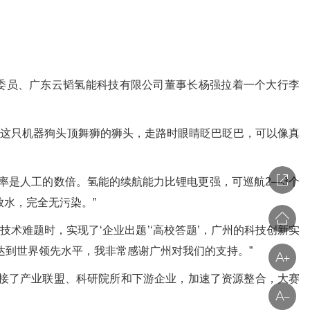
委员、广东云韬氢能科技有限公司董事长杨强拉着一个大行李
这只机器狗头顶舞狮的狮头，走路时眼睛眨巴眨巴，可以像真
率是人工的数倍。氢能的续航能力比锂电更强，可巡航2—3个
水，完全无污染。”
术难题时，实现了‘企业出题’‘高校答题’，广州的科技创新实
达到世界领先水平，我非常感谢广州对我们的支持。”
接了产业联盟、科研院所和下游企业，加速了资源整合，大赛