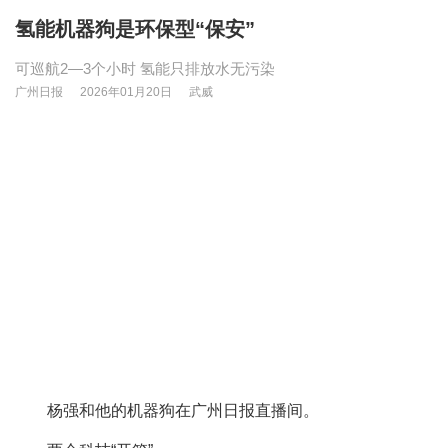
氢能机器狗是环保型“保安”
可巡航2—3个小时 氢能只排放水无污染
广州日报
2026年01月20日
武威
杨强和他的机器狗在广州日报直播间。