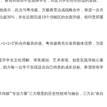
“教育的使命不是选择学生，而是为学生照亮合适的道路。”
他表示，此次与粤传媒、天籁教育达成战略合作，将进一步共
学位超30%，并在近期完成19个功能区的全面升级。程印贵郑重
+1>3”的合作极具价值。粤传媒将充分发挥媒体优势，为亚
提升学生文化理解、审美感知、艺术表现、创意实践等核心素
系，助力每一位学子实现适合自己特质的成长目标。希望所有学
媒”“专业力量”三大维度的历史性校准与融合，三方从“各自