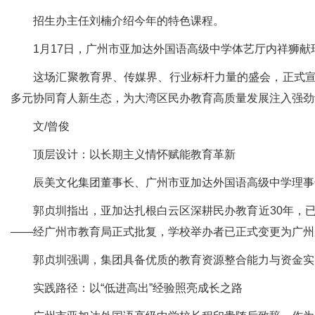
招生办主任刘楠介绍今年的特色课程。
1月17日，广州市亚加达外国语高级中学体艺厅内祥狮献瑞
这场汇聚教育界、传媒界、行业标杆力量的盛会，正式宣告亚
多元协同育人新生态，为大湾区民办教育高质量发展注入强劲动
文/曾俊
顶层设计：以长期主义情怀赋能教育革新
辰美文化集团董事长、广州市亚加达外国语高级中学理事长
郭贞圳指出，亚加达扎根白云区深耕民办教育近30年，已构
——经广州市教育局正式批复，学校举办者已正式变更为广州
郭贞圳强调，集团具备优质的教育资源整合能力与资金实力
实践路径：以“低进高出”经验照亮成长之路