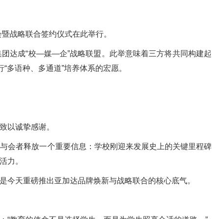
会暨战略联合签约仪式在此举行。
团达成“校—媒—企”战略联盟。此举意味着三方将共同构建起
“多语种、多通道”培养体系的宏愿。
致以诚挚感谢。
向与会者释放一个重要信息：学校刚迎来发展史上的关键里程碑
活力。
是今天重磅推出亚加达品牌焕新与战略联合的核心底气。