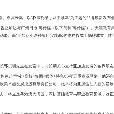
、嘉宾云集，以“权威托举，从中焕新”为主题的品牌焕新发布
加达与广州日报·粤传媒（以下简称“粤传媒”）、天籁教育集
能。而“亚加达小语种项目实践基地”也在仪式上揭牌成立，践行
郭贞圳先生在发言中，向长期关心支持亚加达发展的各界朋友
建起“学校+高校+集团+媒体+特色机构”五重资源网络。他还
辰美卓越发展控股有限责任公司，此举将为亚加达注入新的发展
，将立足粤港澳大湾区，深耕基础教育与职业教育领域，这正