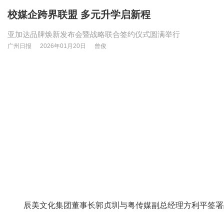
校媒企跨界联盟 多元升学启新程
亚加达品牌焕新发布会暨战略联合签约仪式圆满举行
广州日报
2026年01月20日
曾俊
辰美文化集团董事长郭贞圳与粤传媒副总经理方利平签署