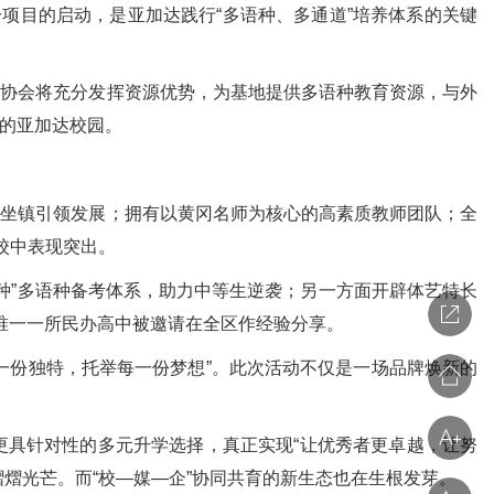
项目的启动，是亚加达践行“多语种、多通道”培养体系的关键
协会将充分发挥资源优势，为基地提供多语种教育资源，与外
的亚加达校园。
坐镇引领发展；拥有以黄冈名师为核心的高素质教师团队；全
校中表现突出。
种”多语种备考体系，助力中等生逆袭；另一方面开辟体艺特长
唯一一所民办高中被邀请在全区作经验分享。
份独特，托举每一份梦想”。此次活动不仅是一场品牌焕新的
具针对性的多元升学选择，真正实现“让优秀者更卓越，让努
熠光芒。而“校—媒—企”协同共育的新生态也在生根发芽。