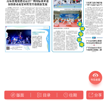
版面
目录
往期
分享