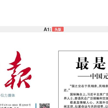
A1:
头版