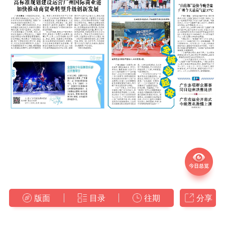
版面
目录
往期
分享