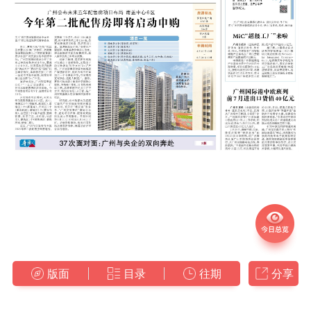
版面
目录
往期
分享