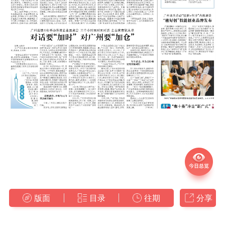
版面
目录
往期
分享