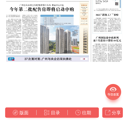
版面
目录
往期
分享