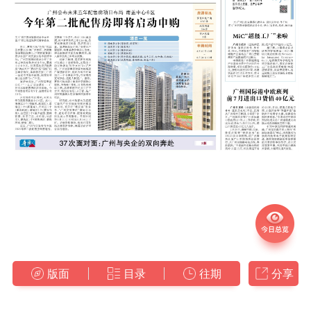
版面
目录
往期
分享