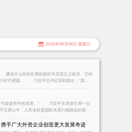
2026年08月08日 星期六
建设什么样的长期执政的马克思主义政党、怎样
重大时代课题。 习近平总书记深刻指出：“我们
可能是和平的世界。” 习近平主席曾引用一位
平主席心中，人民友好是国际关系行稳致远的基
是
 携手广大外资企业创造更大发展奇迹