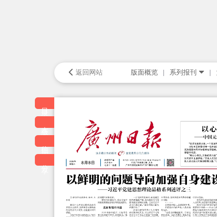
返回网站
版面概览
系列报刊
目录
本版
往期
分享