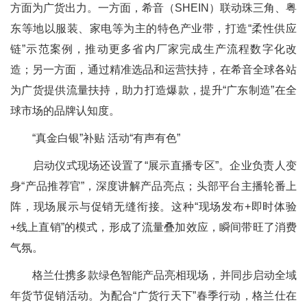
方面为广货出力。一方面，希音（SHEIN）联动珠三角、粤
东等地以服装、家电等为主的特色产业带，打造“柔性供应
链”示范案例，推动更多省内厂家完成生产流程数字化改
造；另一方面，通过精准选品和运营扶持，在希音全球各站
为广货提供流量扶持，助力打造爆款，提升“广东制造”在全
球市场的品牌认知度。
“真金白银”补贴 活动“有声有色”
启动仪式现场还设置了“展示直播专区”。企业负责人变
身“产品推荐官”，深度讲解产品亮点；头部平台主播轮番上
阵，现场展示与促销无缝衔接。这种“现场发布+即时体验
+线上直销”的模式，形成了流量叠加效应，瞬间带旺了消费
气氛。
格兰仕携多款绿色智能产品亮相现场，并同步启动全域
年货节促销活动。为配合“广货行天下”春季行动，格兰仕在