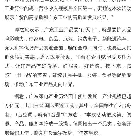
工业行业的规上营业收入规模居全国第一，要通过本次活动
展示广货的高品质和广东工业的高质量发展成果。”
谭杰斌表示，广东工业产品要“行天下”，就是要扩大品
牌影响力，使家电、食品、服装、消费电子、新能源汽车、
无人机等优势产品卖遍全国，畅销全球；同时，也要让人民
群众得到实惠，通过政府补贴、平台和企业赋能等多种方
式，让好产品有好价格、好服务、好销路。接下来，按
照“一周一品”的节奏，陆续开展手机、服装、食品等促销专
场，推动广东工业产品走向世界。
据悉，广东家电产业历经四十多年发展，产业规模已超
万亿元，出口占全国比重近五成，其中，全国每生产2台彩
电、3台空调，就有1台是“广东造”。“本次活动把政策、资
源、产品、服务等拧成一股绳，每周推出一个品类，创新开
展促销工作，擦亮广货金字招牌。”谭杰斌说。