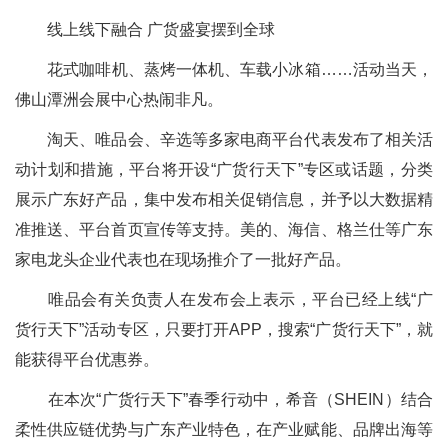
线上线下融合 广货盛宴摆到全球
花式咖啡机、蒸烤一体机、车载小冰箱……活动当天，
佛山潭洲会展中心热闹非凡。
淘天、唯品会、辛选等多家电商平台代表发布了相关活
动计划和措施，平台将开设“广货行天下”专区或话题，分类
展示广东好产品，集中发布相关促销信息，并予以大数据精
准推送、平台首页宣传等支持。美的、海信、格兰仕等广东
家电龙头企业代表也在现场推介了一批好产品。
唯品会有关负责人在发布会上表示，平台已经上线“广
货行天下”活动专区，只要打开APP，搜索“广货行天下”，就
能获得平台优惠券。
在本次“广货行天下”春季行动中，希音（SHEIN）结合
柔性供应链优势与广东产业特色，在产业赋能、品牌出海等