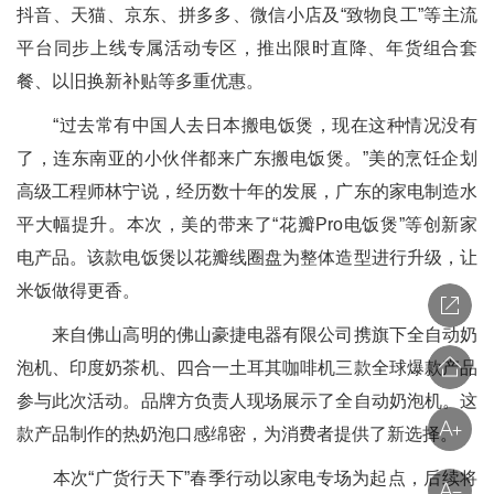
抖音、天猫、京东、拼多多、微信小店及“致物良工”等主流
平台同步上线专属活动专区，推出限时直降、年货组合套
餐、以旧换新补贴等多重优惠。
“过去常有中国人去日本搬电饭煲，现在这种情况没有
了，连东南亚的小伙伴都来广东搬电饭煲。”美的烹饪企划
高级工程师林宁说，经历数十年的发展，广东的家电制造水
平大幅提升。本次，美的带来了“花瓣Pro电饭煲”等创新家
电产品。该款电饭煲以花瓣线圈盘为整体造型进行升级，让
米饭做得更香。
来自佛山高明的佛山豪捷电器有限公司携旗下全自动奶
泡机、印度奶茶机、四合一土耳其咖啡机三款全球爆款产品
参与此次活动。品牌方负责人现场展示了全自动奶泡机。这
款产品制作的热奶泡口感绵密，为消费者提供了新选择。
本次“广货行天下”春季行动以家电专场为起点，后续将