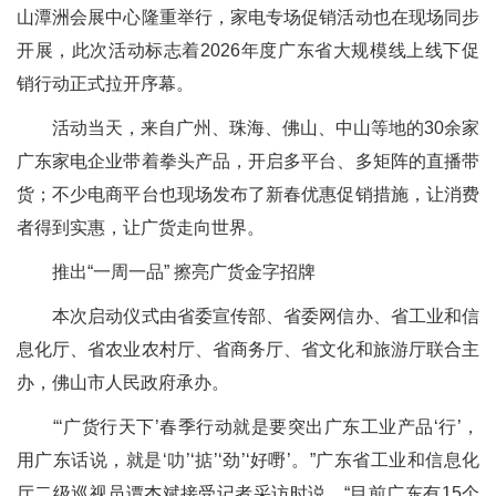
山潭洲会展中心隆重举行，家电专场促销活动也在现场同步
开展，此次活动标志着2026年度广东省大规模线上线下促
销行动正式拉开序幕。
活动当天，来自广州、珠海、佛山、中山等地的30余家
广东家电企业带着拳头产品，开启多平台、多矩阵的直播带
货；不少电商平台也现场发布了新春优惠促销措施，让消费
者得到实惠，让广货走向世界。
推出“一周一品” 擦亮广货金字招牌
本次启动仪式由省委宣传部、省委网信办、省工业和信
息化厅、省农业农村厅、省商务厅、省文化和旅游厅联合主
办，佛山市人民政府承办。
“‘广货行天下’春季行动就是要突出广东工业产品‘行’，
用广东话说，就是‘叻’‘掂’‘劲’‘好嘢’。”广东省工业和信息化
厅二级巡视员谭杰斌接受记者采访时说，“目前广东有15个