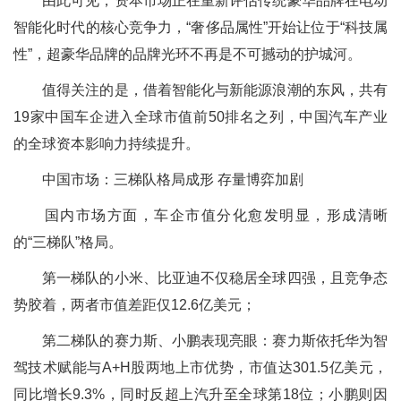
由此可见，资本市场正在重新评估传统豪华品牌在电动
智能化时代的核心竞争力，“奢侈品属性”开始让位于“科技属
性”，超豪华品牌的品牌光环不再是不可撼动的护城河。
值得关注的是，借着智能化与新能源浪潮的东风，共有
19家中国车企进入全球市值前50排名之列，中国汽车产业
的全球资本影响力持续提升。
️中国市场：三梯队格局成形 存量博弈加剧
国内市场方面，车企市值分化愈发明显，形成清晰
的“三梯队”格局。
第一梯队的小米、比亚迪不仅稳居全球四强，且竞争态
势胶着，两者市值差距仅12.6亿美元；
第二梯队的赛力斯、小鹏表现亮眼：赛力斯依托华为智
驾技术赋能与A+H股两地上市优势，市值达301.5亿美元，
同比增长9.3%，同时反超上汽升至全球第18位；小鹏则因