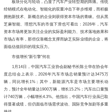
板块分化与轮动，凸显了汽车产业转型期的阵痛。传统
经销模式在电动化、智能化的双重冲击下举步维艰，而积极
拥抱新技术、新概念的企业则获得资本市场的青睐。但从黑
芝麻智能、理想汽车的市值下滑也可看出：2026年，汽车
资本市场将更加关注企业的实际盈利能力、技术落地效果和
市场占有率，那些仅靠概念支撑而缺乏实际业绩的企业，将
面临估值回归的现实压力。
市值增长“新引擎”何在
1月14日，中国汽车工业协会副秘书长陈士华在协会年
度总结会上表示，2026年汽车市场总销量预计达3475万
辆，同比增长1%；其中，新能源汽车是市场主要增长动
力，预计全年销量达1900万辆，增长15.2%；汽车出口量预
计740万辆，小幅增长4.3%。他指出，中国汽车行业虽已取
得显著成绩，但仍面临市场需求波动、国际竞争加剧等多重
挑战。