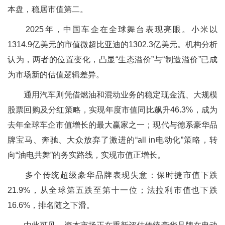
本盘，稳居市值第二。
2025年，中国车企在全球舞台表现亮眼。小米以
1314.9亿美元的市值微超比亚迪的1302.3亿美元。机构分析
认为，两者的位置变化，凸显“生态溢价”与“制造溢价”已成
为市场新的估值逻辑差异。
通用汽车则凭借燃油和混动业务的稳定现金流、大规模
股票回购及分红策略，实现年度市值同比飙升46.3%，成为
去年全球车企市值增长的最大赢家之一；现代与德系豪华品
牌宝马、奔驰、大众放弃了激进的“all in电动化”策略，转
向“油电共舞”的务实路线，实现市值正增长。
多个传统超级豪华品牌表现失意：保时捷市值下跌
21.9%，从全球第五跌至第十一位；法拉利市值也下跌
16.6%，排名随之下滑。