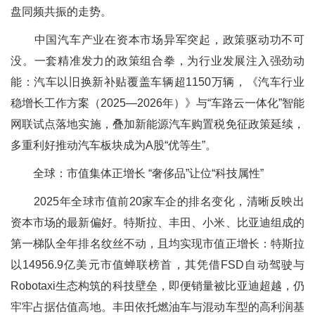
盘同频共振的走势。
中国汽车产业在资本市场异军突起，政策驱动功不可
没。一套精准发力的政策组合拳，为行业发展注入强劲动
能：汽车以旧换新补贴覆盖车辆超1150万辆，《汽车行业
稳增长工作方案（2025—2026年）》与“车路云一体化”智能
网联试点落地实施，叠加新能源汽车购置税免征政策延续，
多重利好推动汽车板块成为A股“优等生”。
全球：市值集体正增长 “奢侈品”让位“科技属性”
2025年全球市值前20家车企的排名变化，清晰反映出
资本市场的最新偏好。特斯拉、丰田、小米、比亚迪组成的
第一梯队全年排名纹丝不动，且均实现市值正增长：特斯拉
以14956.9亿美元市值蝉联榜首，其凭借FSD自动驾驶与
Robotaxi生态构筑的科技壁垒，即便销量被比亚迪超越，仍
牢牢占据估值高地。丰田依托燃油车与混动车型的高利润基