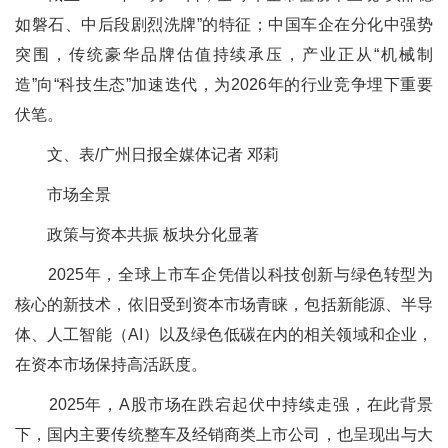
如磐石、中后段剧烈洗牌”的特征；中国车企在分化中强势
突围，传统豪华品牌估值持续承压，产业正从“机械制
造”向“科技生态”加速迭代，为2026年的行业竞争埋下重要
伏笔。
文、表/广州日报全媒体记者 邓莉
市场全景
政策与资本共振 板块分化显著
2025年，全球上市车企凭借以科技创新与绿色转型为
核心的新技术，依旧受到资本市场青睐，包括新能源、半导
体、人工智能（AI）以及绿色低碳在内的相关领域和企业，
在资本市场保持高活跃度。
2025年，A股市场在跌宕起伏中持续走强，在此背景
下，国内主要传统整车及经销商类上市公司，也呈现出与大