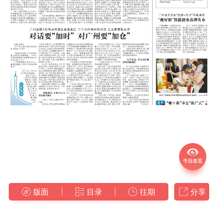
版面
目录
往期
分享