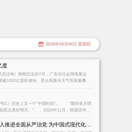
2026年08月06日 星期四
亿度
员沈甸）刚刚过去的7月，广东全社会用电量达
量突破1000亿度的省份。受台风降水天气等因素叠加
史上又一个“中国时刻”。 “期待各方明
2025年11月，韩国庆州，
全面学习贯彻习近平党建思想深入推进全面从严治党 为中国式现代化广州实践提供坚强保障