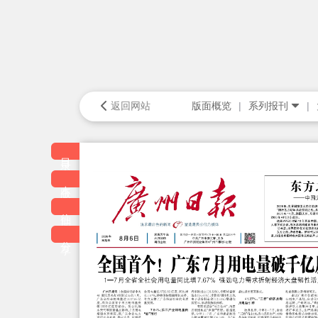
返回网站
版面概览
系列报刊
目录
本版
往期
分享