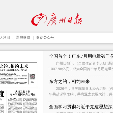
大洋网
新浪微博
微信公众号
全国首个！广东7月用电量破千
广州日报讯 （全媒体记者李天研 通讯
1007.98亿度，成为全国首个单月用电
影响，7月用电增速有所承压，
东方之约，相约未来
2026年，世界瞩望亚太经合组织（APEC）历
年共赴深圳之约，共商亚太发展大计，共创亚太美好明天。” 
习近平主席向世